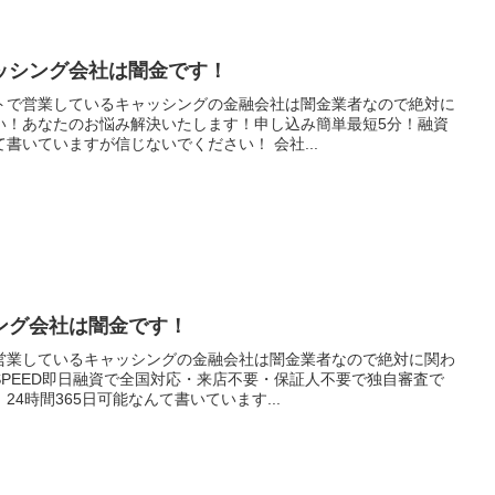
ッシング会社は闇金です！
トで営業しているキャッシングの金融会社は闇金業者なので絶対に
い！あなたのお悩み解決いたします！申し込み簡単最短5分！融資
書いていますが信じないでください！ 会社...
ング会社は闇金です！
営業しているキャッシングの金融会社は闇金業者なので絶対に関わ
PEED即日融資で全国対応・来店不要・保証人不要で独自審査で
4時間365日可能なんて書いています...