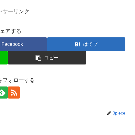
ンサーリンク
ェアする
Facebook
はてブ
コピー
ceをフォローする
3piece