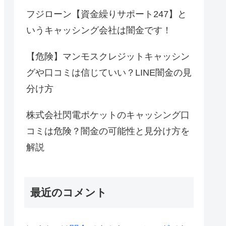
フジローン【資金繰りサポート247】と
いうキャッシング会社は闇金です！
【危険】マンモスクレジットキャッシン
グや口コミは信じていい？LINE闇金の見
分け方
株式会社閃電ポケットのキャッシング口
コミは危険？闇金の可能性と見分け方を
解説
最近のコメント