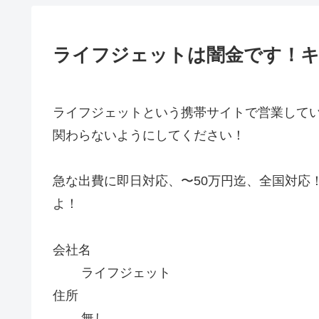
ライフジェットは闇金です！
ライフジェット
という携帯サイトで営業して
関わらないようにしてください！
急な出費に即日対応、〜50万円迄、全国対応
よ！
会社名
ライフジェット
住所
無し