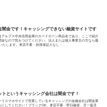
は闇金です！キャッシングできない融資サイトです
はアルプス中央信用金庫のカードローン商品名であり、ここで紹介
闇金なので気をつけてください。法人または個人事業主の方なら最
いたします。来店不要・担保保証人なし・...
ットというキャッシング会社は闇金です！
いうスマホサイトで営業しているキャッシングの金融会社は闇金業
うにしてください！ブラックOK、来店不要、即日融資、月一返済