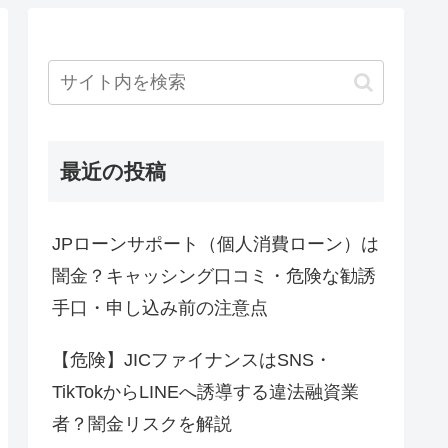
最近の投稿
JPローンサポート（個人消費ローン）は
闇金？キャッシング口コミ・危険な勧誘
手口・申し込み前の注意点
【危険】JICファイナンスはSNS・
TikTokからLINEへ誘導する違法融資業
者？闇金リスクを解説