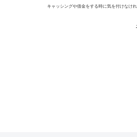
キャッシングや借金をする時に気を付けなけれ