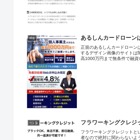
あるしんカードローン
闇金
正規のあるしんカードローン
するデザイン画像のサイトは
高1000万円まで無条件で融資
フラワーキングクレジ
ヤミ金
フラワーキングクレジットと
者なので絶対に関わらないよ