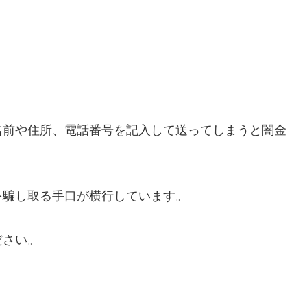
名前や住所、電話番号を記入して送ってしまうと闇金
を騙し取る手口が横行しています。
ださい。