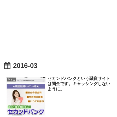
2016-03
セカンドバンクという融資サイト
ヤミ金
は闇金です。キャッシングしない
ように。