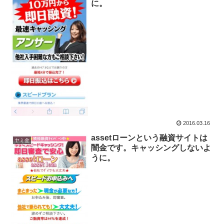
に。
2016.03.16
assetローンという融資サイトは
ヤミ金
闇金です。キャッシングしないよ
うに。