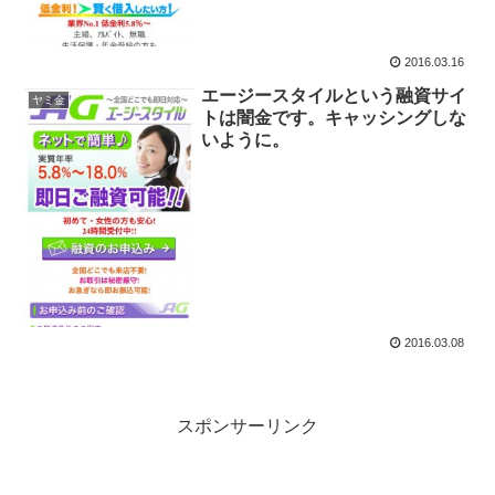
2016.03.16
エージースタイルという融資サイ
ヤミ金
トは闇金です。キャッシングしな
いように。
2016.03.08
スポンサーリンク