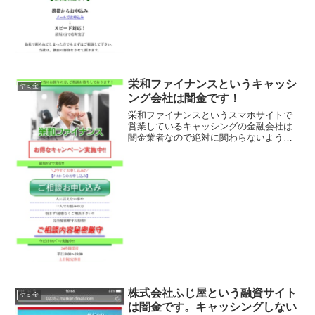
栄和ファイナンスというキャッシ
ヤミ金
ング会社は闇金です！
栄和ファイナンスというスマホサイトで
営業しているキャッシングの金融会社は
闇金業者なので絶対に関わらないように
してください！本当にお困りの方、ご相
談お待ちしております！最短5分で実行！
完全秘密厳守なんて書いていますが信じ
ないでください！ 会社...
株式会社ふじ屋という融資サイト
ヤミ金
は闇金です。キャッシングしない