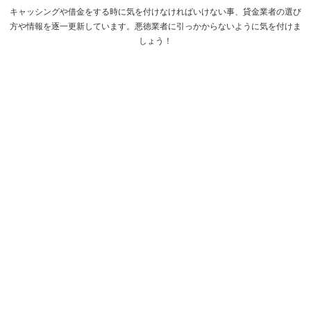
キャッシングや借金をする時に気を付けなければいけない事、貸金業者の選び
方や情報を逐一更新しています。悪徳業者に引っかからないように気を付けま
しょう！