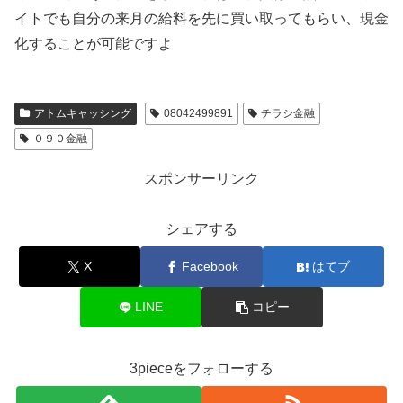
イトでも自分の来月の給料を先に買い取ってもらい、現金
化することが可能ですよ
アトムキャッシング
08042499891
チラシ金融
０９０金融
スポンサーリンク
シェアする
X
Facebook
はてブ
LINE
コピー
3pieceをフォローする