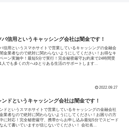
ツバ信用というキャッシング会社は闇金です！
バ信用というスマホサイトで営業しているキャッシングの金融会
闇金業者なので絶対に関わらないようにしてください！お得なキ
ペーン実施中！最短5分で実行！完全秘密厳守お約束で24時間受
1人でも多くの方へゆとりある生活のサポートします...
2022.09.27
レンドというキャッシング会社は闇金です！
ンドというスマホサイトで営業しているキャッシングの金融会社
金業者なので絶対に関わらないようにしてください！お困りの方
中に対応！完全秘密厳守、携帯からお申し込み最短5分でスピード
なんて書いていますが信じないでください！ 会社名...