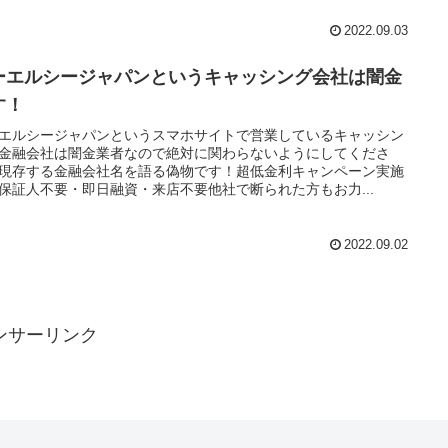
2022.09.03
ーエルシージャパンというキャッシング会社は闇金
す！
エルシージャパンというスマホサイトで営業しているキャッシン
金融会社は闇金業者なので絶対に関わらないようにしてくださ
現存する金融会社名を語る偽物です！超低金利キャンペーン実施
保証人不要・即日融資・来店不要他社で断られた方もお力...
2022.09.02
ンサーリンク