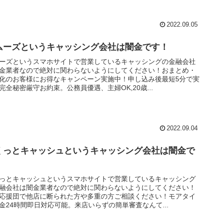
2022.09.05
ムーズというキャッシング会社は闇金です！
ーズというスマホサイトで営業しているキャッシングの金融会社
金業者なので絶対に関わらないようにしてください！おまとめ・
化のお客様にお得なキャンペーン実施中！申し込み後最短5分で実
完全秘密厳守お約束。公務員優遇、主婦OK,20歳...
2022.09.04
くっとキャッシュというキャッシング会社は闇金で
！
っとキャッシュというスマホサイトで営業しているキャッシング
融会社は闇金業者なので絶対に関わらないようにしてください！
応援団で他店に断られた方や多重の方ご相談ください！モアタイ
金24時間即日対応可能。来店いらずの簡単審査なんて...