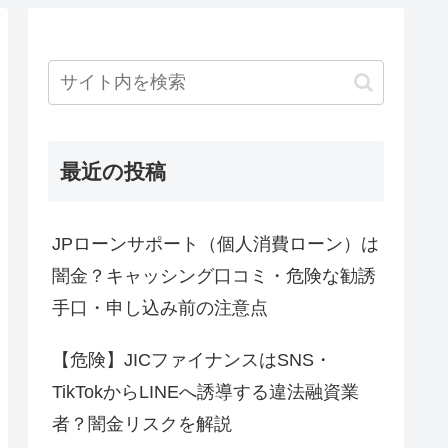
最近の投稿
JPローンサポート（個人消費ローン）は
闇金？キャッシング口コミ・危険な勧誘
手口・申し込み前の注意点
【危険】JICファイナンスはSNS・
TikTokからLINEへ誘導する違法融資業
者？闇金リスクを解説