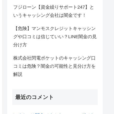
フジローン【資金繰りサポート247】と
いうキャッシング会社は闇金です！
【危険】マンモスクレジットキャッシン
グや口コミは信じていい？LINE闇金の見
分け方
株式会社閃電ポケットのキャッシング口
コミは危険？闇金の可能性と見分け方を
解説
最近のコメント