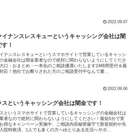
2022.09.07
ァイナンスレスキューというキャッシング会社は闇
です！
イナンスレスキューというスマホサイトで営業しているキャッシ
の金融会社は闇金業者なので絶対に関わらないようにしてくださ
大口・おまとめ・一本化のご相談優遇いたします24時間受付＆最
対応！他社でお断りされた方のご相談受付中なんて書...
2022.09.06
ラスというキャッシング会社は闇金です！
スというスマホサイトで営業しているキャッシングの金融会社は
業者なので絶対に関わらないようにしてください！最短5分で実
お得なキャンペーン実施中、ご相談内容秘密厳守で新規契約や失
入院時救済、1人でも多くの方へゆとりある生活へサポ...