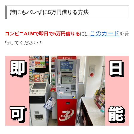
誰にもバレずに5万円借りる方法
このカード
コンビニATMで即日で5万円借りる
には
を発
行してください！