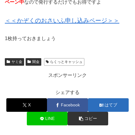
ペーン中
なので発行するだけでもお得ですよ
＜＜かぞくのおさいふ申し込みページ＞＞
1枚持っておきましょう
ヤミ金
闇金
らくっとキャッシュ
スポンサーリンク
シェアする
X
Facebook
はてブ
LINE
コピー