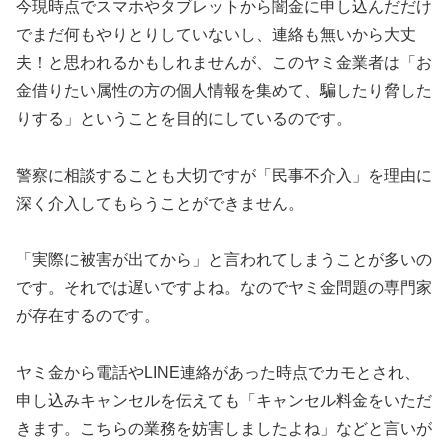
今現時点でスマホやタブレットから闇金に申し込んだだけ
でまだ何もやりとりしていないし、連絡も無いから大丈
夫！と思われるかもしれませんが、このヤミ金業者は「お
金借りたい属性の方の個人情報を集めて、騙したり脅した
りする」ということを目的にしているのです。
警察に相談することも大切ですが「民事不介入」を理由に
深く介入してもらうことができません。
「実際に被害が出てから」と言われてしまうことが多いの
です。それでは遅いですよね。なのでヤミ金問題の専門家
が存在するのです。
ヤミ金から電話やLINE連絡があった時点でカモとされ、
申し込みキャンセルを伝えても「キャンセル料金をいただ
きます。こちらの業務を妨害しましたよね」などと言いが