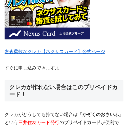
審査柔軟なクレカ【ネクサスカード】公式ページ
すぐに申し込みできますよ
クレカが作れない場合はこのプリペイドカ
ード！
クレカがどうしても持てない場合は「
かぞくのおさいふ
」
という
三井住友カード発行
の
プリペイドカード
が便利で