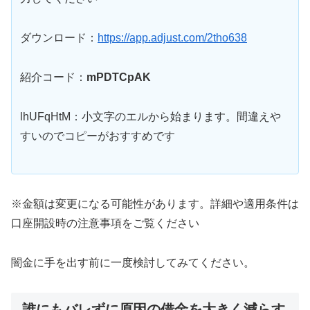
ダウンロード：
https://app.adjust.com/2tho638
紹介コード：
mPDTCpAK
lhUFqHtM：小文字のエルから始まります。間違えや
すいのでコピーがおすすめです
※金額は変更になる可能性があります。詳細や適用条件は
口座開設時の注意事項をご覧ください
闇金に手を出す前に一度検討してみてください。
誰にもバレずに原因の借金を大きく減らす