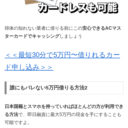
得体の知れない業者に借りる前にこの
安心できるACマス
ターカードでキャッシング
しましょう
＜＜最短30分で5万円〜借りれるカー
ド申し込み＞＞
誰にもバレない5万円借りる方法2
日本国籍とスマホを持っていればほとんどの方が利用でき
る方法
で、即日融資に最大5万円の現金を手にすることも
可能ですよ。