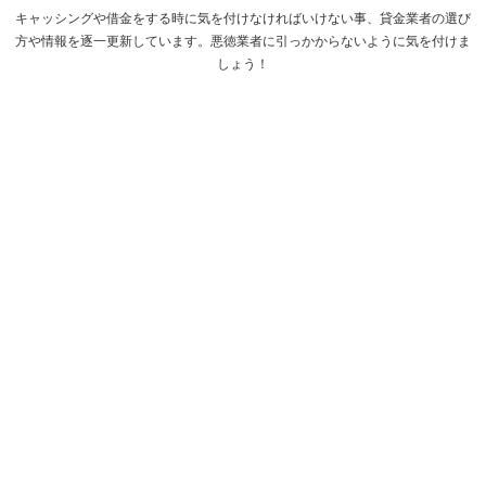
キャッシングや借金をする時に気を付けなければいけない事、貸金業者の選び
方や情報を逐一更新しています。悪徳業者に引っかからないように気を付けま
しょう！