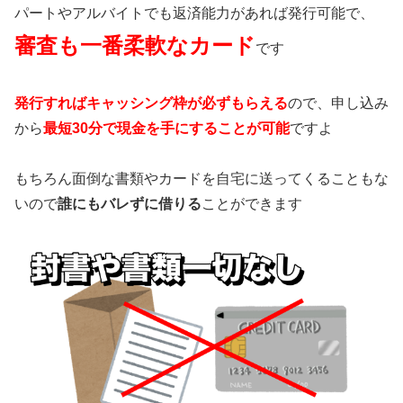
パートやアルバイトでも返済能力があれば発行可能で、
審査も一番柔軟なカード
です
発行すればキャッシング枠が必ずもらえる
ので、申し込み
から
最短30分で現金を手にすることが可能
ですよ
もちろん面倒な書類やカードを自宅に送ってくることもな
いので
誰にもバレずに借りる
ことができます