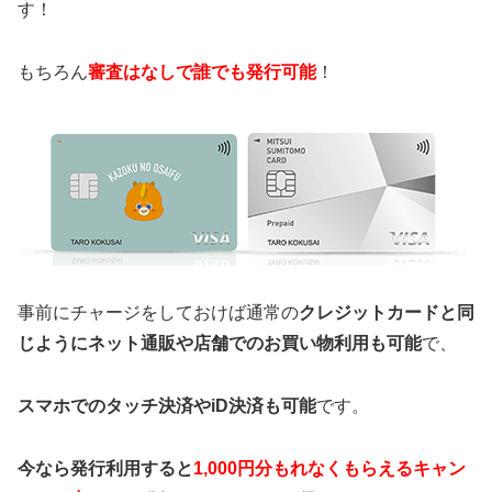
す！
もちろん
審査はなしで誰でも発行可能
！
事前にチャージをしておけば通常の
クレジットカードと同
じようにネット通販や店舗でのお買い物利用も可能
で、
スマホでのタッチ決済やiD決済も可能
です。
今なら発行利用すると
1,000円分もれなくもらえるキャン