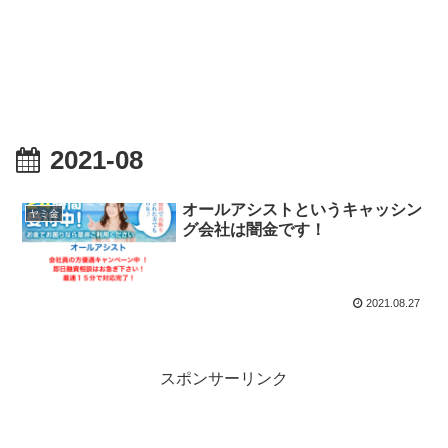
2021-08
オールアシストというキャッシン
ヤミ金
グ会社は闇金です！
2021.08.27
スポンサーリンク