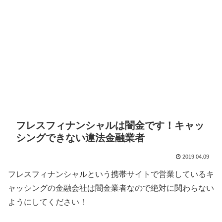
フレスフィナンシャルは闇金です！キャッ
シングできない違法金融業者
2019.04.09
フレスフィナンシャル
という携帯サイトで営業しているキ
ャッシングの金融会社は闇金業者なので絶対に関わらない
ようにしてください！