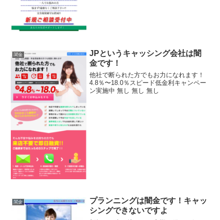
JPというキャッシング会社は闇
闇金
金です！
他社で断られた方でもお力になれます！
4.8％〜18.0％スピード低金利キャンペー
ン実施中 無し 無し 無し
プランニングは闇金です！キャッ
闇金
シングできないですよ