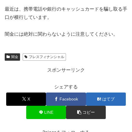
最近は、携帯電話や銀行のキャッシュカードを騙し取る手
口が横行しています。
闇金には絶対に関わらないように注意してください。
闇金
フレスフィナンシャル
スポンサーリンク
シェアする
X
Facebook
はてブ
LINE
コピー