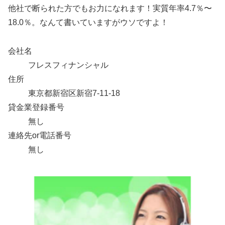
他社で断られた方でもお力になれます！実質年率4.7％〜
18.0％。なんて書いていますがウソですよ！
会社名
フレスフィナンシャル
住所
東京都新宿区新宿7-11-18
貸金業登録番号
無し
連絡先or電話番号
無し