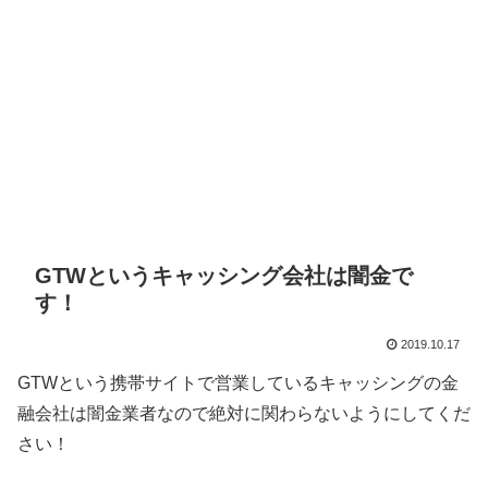
GTWというキャッシング会社は闇金で
す！
2019.10.17
GTW
という携帯サイトで営業しているキャッシングの金
融会社は闇金業者なので絶対に関わらないようにしてくだ
さい！