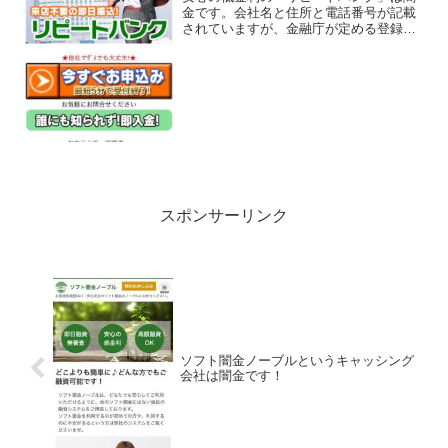
金です。会社名と住所と電話番号が記載
されていますが、金融庁が定める登録番
号がデタラメの番号になっています。綺
麗なスマホサイトを用意していますが、
ただの闇金です。会社名：リピートバン
ク住所：東京都渋谷区桜丘...
スポンサーリンク
ソフト闇金ノーブルというキャッシング
会社は闇金です！