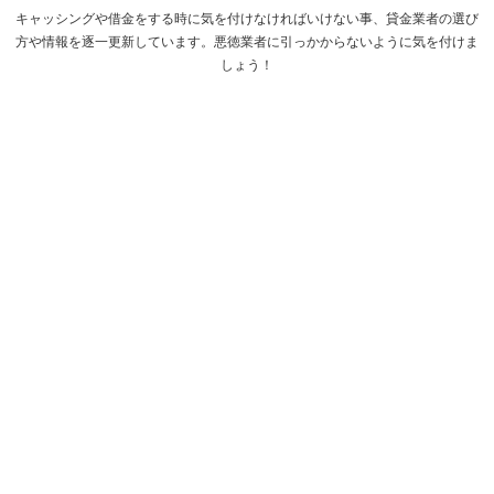
キャッシングや借金をする時に気を付けなければいけない事、貸金業者の選び
方や情報を逐一更新しています。悪徳業者に引っかからないように気を付けま
しょう！