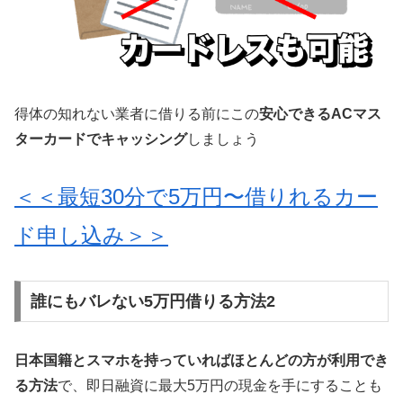
得体の知れない業者に借りる前にこの
安心できるACマス
ターカードでキャッシング
しましょう
＜＜最短30分で5万円〜借りれるカー
ド申し込み＞＞
誰にもバレない5万円借りる方法2
日本国籍とスマホを持っていればほとんどの方が利用でき
る方法
で、即日融資に最大5万円の現金を手にすることも