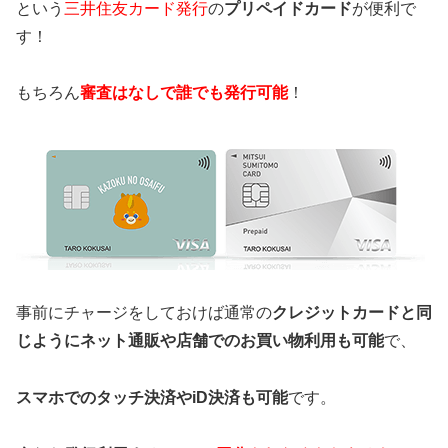
という
三井住友カード発行
の
プリペイドカード
が便利で
す！
もちろん
審査はなしで誰でも発行可能
！
事前にチャージをしておけば通常の
クレジットカードと同
じようにネット通販や店舗でのお買い物利用も可能
で、
スマホでのタッチ決済やiD決済も可能
です。