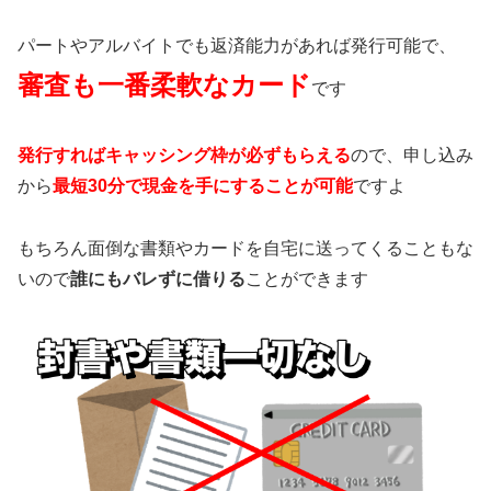
パートやアルバイトでも返済能力があれば発行可能で、
審査も一番柔軟なカード
です
発行すればキャッシング枠が必ずもらえる
ので、申し込み
から
最短30分で現金を手にすることが可能
ですよ
もちろん面倒な書類やカードを自宅に送ってくることもな
いので
誰にもバレずに借りる
ことができます