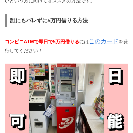
いという方に向けてオススメの方法です。
誰にもバレずに5万円借りる方法
このカード
コンビニATMで即日で5万円借りる
には
を発
行してください！