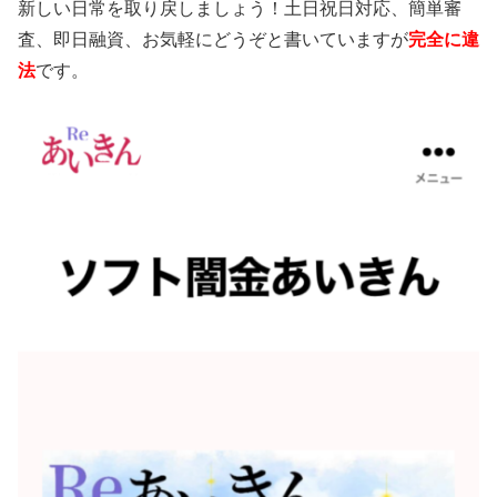
新しい日常を取り戻しましょう！土日祝日対応、簡単審
査、即日融資、お気軽にどうぞと書いていますが
完全に違
法
です。