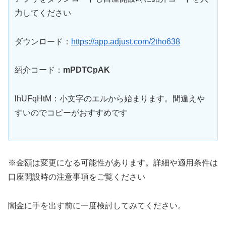
力してください
ダウンロード：
https://app.adjust.com/2tho638
紹介コード：
mPDTCpAK
lhUFqHtM：小文字のエルから始まります。間違えや
すいのでコピーがおすすめです
※金額は変更になる可能性があります。詳細や適用条件は
口座開設時の注意事項をご覧ください
闇金に手を出す前に一度検討してみてください。