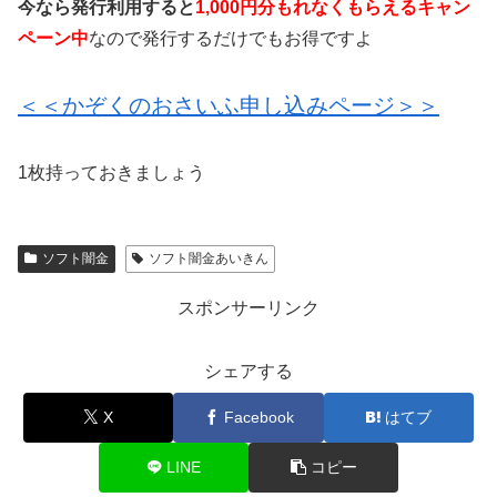
今なら発行利用すると
1,000円分もれなくもらえるキャン
ペーン中
なので発行するだけでもお得ですよ
＜＜かぞくのおさいふ申し込みページ＞＞
1枚持っておきましょう
ソフト闇金
ソフト闇金あいきん
スポンサーリンク
シェアする
X
Facebook
はてブ
LINE
コピー