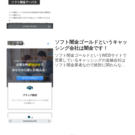
ソフト闇金ゴールドというキャッ
ソフト闇金
シング会社は闇金です！
ソフト闇金ゴールドというWEBサイトで
営業しているキャッシングの金融会社は
ソフト闇金業者なので絶対に関わらない
ようにしてください！独自審査で系列店
もなく申込から30分でLINE完結！ブラッ
ク歓迎・在籍確認なし・月１返済・出し
入れ自由と書いて...