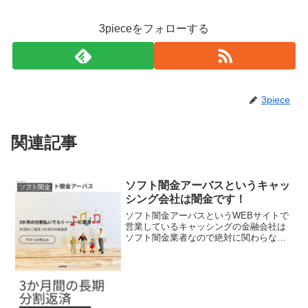
3pieceをフォローする
3piece
関連記事
ソフト闇金アーバスというキャッ
ソフト闇金
シング会社は闇金です！
ソフト闇金アーバスというWEBサイトで
営業しているキャッシングの金融会社は
ソフト闇金業者なので絶対に関わらない
ようにしてください！安心に利用するな
らアーバスで！個人情報徹底保護で３か
月のにお分割払いでらく～～に返済と書
いていますが完全に違法...