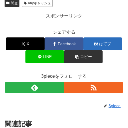
闇金
anyキャッシュ
スポンサーリンク
シェアする
X
Facebook
はてブ
LINE
コピー
3pieceをフォローする
3piece
関連記事