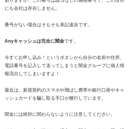
ありますが、この番号は該当なしの偽物番号で、この住所
にも会社は存在しません。
番号がない場合はそもそも表記違反です。
Anyキャッシュは完全に闇金
です。
今すぐお申し込み！というボタンから自分の名前や住所、
電話番号を記入して送ってしまうと闇金グループに個人情
報流出してしまいますよ！
最近は、新規契約のスマホや飛ばし携帯や銀行口座やキャ
ッシュカードを騙し取る手口が横行しています。
闇金には絶対に関わらないように注意してください。