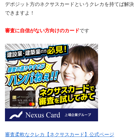
デポジット方のネクサスカードというクレカを持てば解決
できますよ！
審査に自信がない方向けのカード
です
審査柔軟なクレカ【ネクサスカード】公式ページ