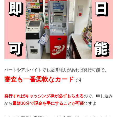
パートやアルバイトでも返済能力があれば発行可能で、
審査も一番柔軟なカード
です
発行すればキャッシング枠が必ずもらえる
ので、申し込み
から
最短30分で現金を手にすることが可能
ですよ