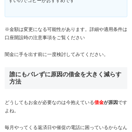
すいのでコピーがおすすめです
※金額は変更になる可能性があります。詳細や適用条件は
口座開設時の注意事項をご覧ください
闇金に手を出す前に一度検討してみてください。
誰にもバレずに原因の借金を大きく減らす
方法
どうしてもお金が必要なのは今抱えている
借金
が原因
です
よね。
毎月やってくる返済日や催促の電話に困っているからなん