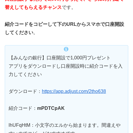
替えしてもらえるチャンス
です。
紹介コードをコピーして下のURLからスマホで口座開設
してください
。
【みんなの銀行】口座開設で1,000円プレゼント
アプリをダウンロードし口座開設時に紹介コードを入
力してください
ダウンロード：
https://app.adjust.com/2tho638
紹介コード：
mPDTCpAK
lhUFqHtM：小文字のエルから始まります。間違えや