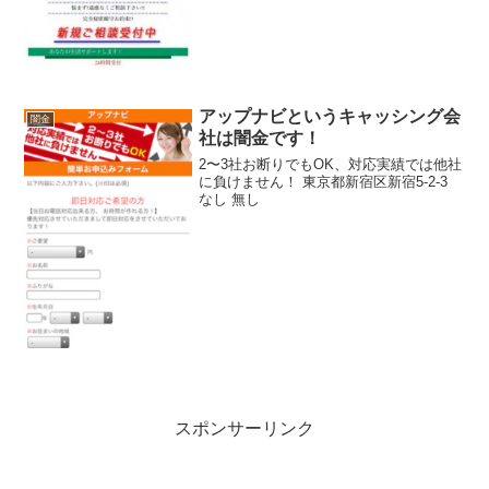
アップナビというキャッシング会
闇金
社は闇金です！
2〜3社お断りでもOK、対応実績では他社
に負けません！ 東京都新宿区新宿5-2-3
なし 無し
スポンサーリンク