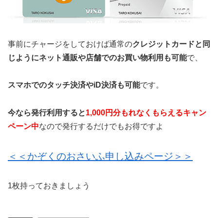
事前にチャージをしておけば通常の
クレジットカードと同
じようにネット通販や店舗でのお買い物利用も可能
で、
スマホでのタッチ決済やiD決済も可能
です。
今なら発行利用すると
1,000円分もれなくもらえるキャン
ペーン中
なので発行するだけでもお得ですよ
＜＜かぞくのおさいふ申し込みページ＞＞
1枚持っておきましょう