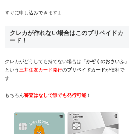
すぐに申し込みできますよ
クレカが作れない場合はこのプリペイドカ
ード！
クレカがどうしても持てない場合は「
かぞくのおさいふ
」
という
三井住友カード発行
の
プリペイドカード
が便利で
す！
もちろん
審査はなしで誰でも発行可能
！