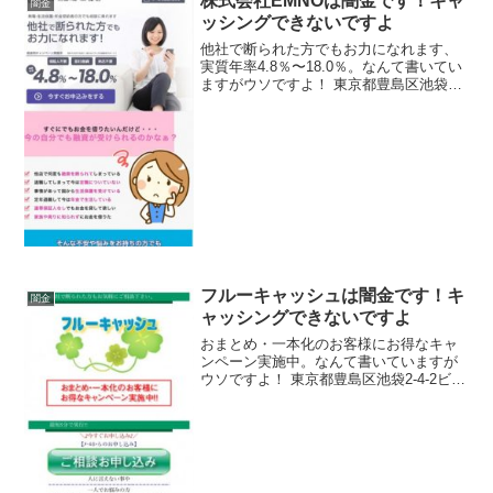
株式会社EMNOは闇金です！キャ
闇金
ッシングできないですよ
他社で断られた方でもお力になれます、
実質年率4.8％〜18.0％。なんて書いてい
ますがウソですよ！ 東京都豊島区池袋2-
4-2ビラート5F 無し 無し
フルーキャッシュは闇金です！キ
闇金
ャッシングできないですよ
おまとめ・一本化のお客様にお得なキャ
ンペーン実施中。なんて書いていますが
ウソですよ！ 東京都豊島区池袋2-4-2ビラ
ート5F 無し 無し