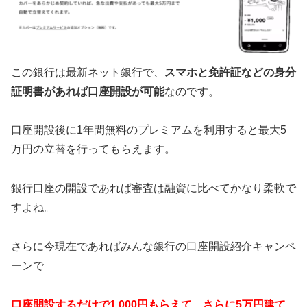
この銀行は最新ネット銀行で、
スマホと免許証などの身分
証明書があれば口座開設が可能
なのです。
口座開設後に1年間無料のプレミアムを利用すると最大5
万円の立替を行ってもらえます。
銀行口座の開設であれば審査は融資に比べてかなり柔軟で
すよね。
さらに今現在であればみんな銀行の口座開設紹介キャンペ
ーンで
口座開設するだけで1,000円もらえて、さらに5万円建て