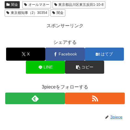
闇金
オールマネー
東京都品川区東五反田1-10-8
東京都知事（2）30354
闇金
スポンサーリンク
シェアする
X
Facebook
はてブ
LINE
コピー
3pieceをフォローする
3piece