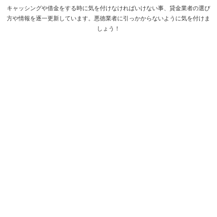
キャッシングや借金をする時に気を付けなければいけない事、貸金業者の選び
方や情報を逐一更新しています。悪徳業者に引っかからないように気を付けま
しょう！