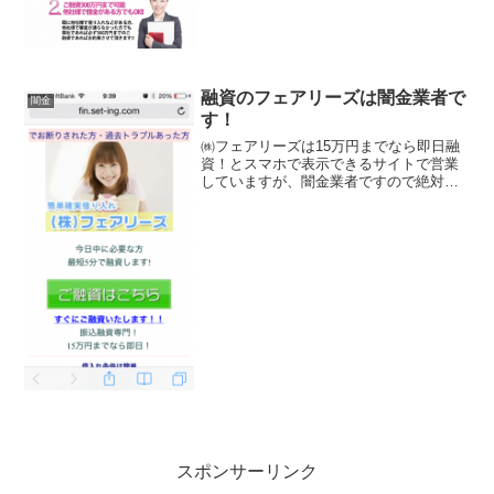
融資のフェアリーズは闇金業者で
闇金
す！
㈱フェアリーズは15万円までなら即日融
資！とスマホで表示できるサイトで営業
していますが、闇金業者ですので絶対に
連絡しないようにしてください！気軽に
お申し込みしてください、過去にトラブ
ルのあった方でも大丈夫、とブラックの
方でも融資しますよ的な...
スポンサーリンク