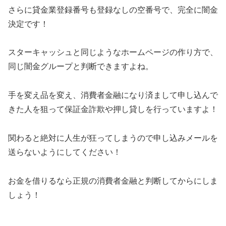
さらに貸金業登録番号も登録なしの空番号で、完全に闇金
決定です！
スターキャッシュと同じようなホームページの作り方で、
同じ闇金グループと判断できますよね。
手を変え品を変え、消費者金融になり済まして申し込んで
きた人を狙って保証金詐欺や押し貸しを行っていますよ！
関わると絶対に人生が狂ってしまうので申し込みメールを
送らないようにしてください！
お金を借りるなら正規の消費者金融と判断してからにしま
しょう！