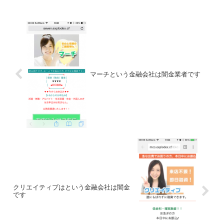
マーチという金融会社は闇金業者です
クリエイティブはという金融会社は闇金
です