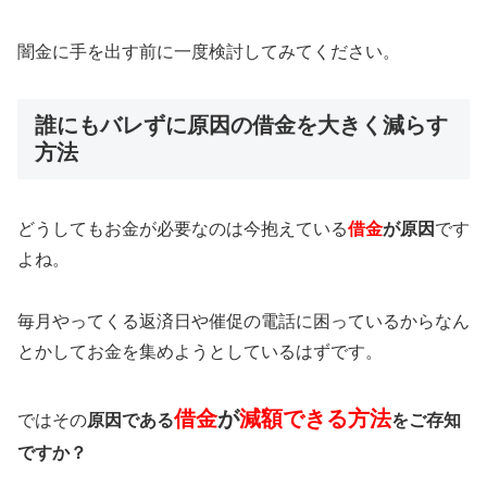
闇金に手を出す前に一度検討してみてください。
誰にもバレずに原因の借金を大きく減らす
方法
どうしてもお金が必要なのは今抱えている
借金
が原因
です
よね。
毎月やってくる返済日や催促の電話に困っているからなん
とかしてお金を集めようとしているはずです。
借金
が
減額できる方法
ではその
原因である
をご存知
ですか？