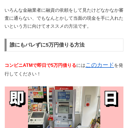
いろんな金融業者に融資の依頼をして見たけどなかなか審
査に通らない、でもなんとかして当面の現金を手に入れた
いという方に向けてオススメの方法です。
誰にもバレずに5万円借りる方法
このカード
コンビニATMで即日で5万円借りる
には
を発
行してください！