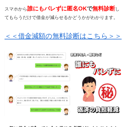
誰にもバレずに匿名OK
で
無料診断
スマホから
し
てもらうだけで借金が減らせるかどうかがわかります。
＜＜借金減額の無料診断はこちら＞＞