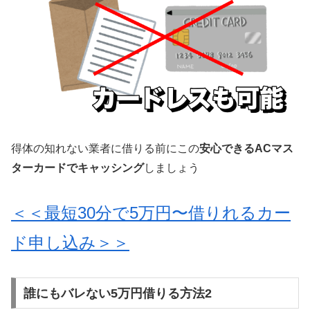
得体の知れない業者に借りる前にこの
安心できるACマス
ターカードでキャッシング
しましょう
＜＜最短30分で5万円〜借りれるカー
ド申し込み＞＞
誰にもバレない5万円借りる方法2