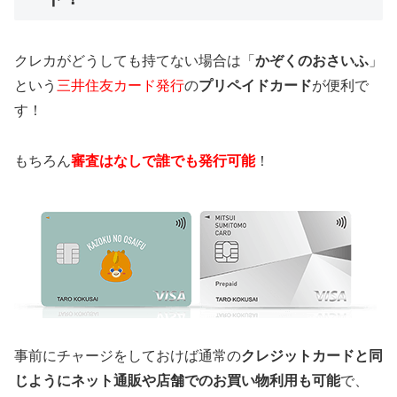
クレカがどうしても持てない場合は「
かぞくのおさいふ
」
という
三井住友カード発行
の
プリペイドカード
が便利で
す！
もちろん
審査はなしで誰でも発行可能
！
事前にチャージをしておけば通常の
クレジットカードと同
じようにネット通販や店舗でのお買い物利用も可能
で、