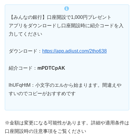
【みんなの銀行】口座開設で1,000円プレゼント
アプリをダウンロードし口座開設時に紹介コードを入
力してください
ダウンロード：
https://app.adjust.com/2tho638
紹介コード：
mPDTCpAK
lhUFqHtM：小文字のエルから始まります。間違えや
すいのでコピーがおすすめです
※金額は変更になる可能性があります。詳細や適用条件は
口座開設時の注意事項をご覧ください