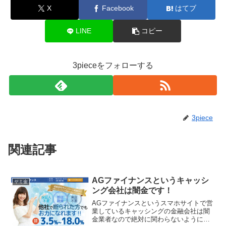
X
Facebook
はてブ
LINE
コピー
3pieceをフォローする
3piece
関連記事
AGファイナンスというキャッシ
ヤミ金
ング会社は闇金です！
AGファイナンスというスマホサイトで営
業しているキャッシングの金融会社は闇
金業者なので絶対に関わらないようにし