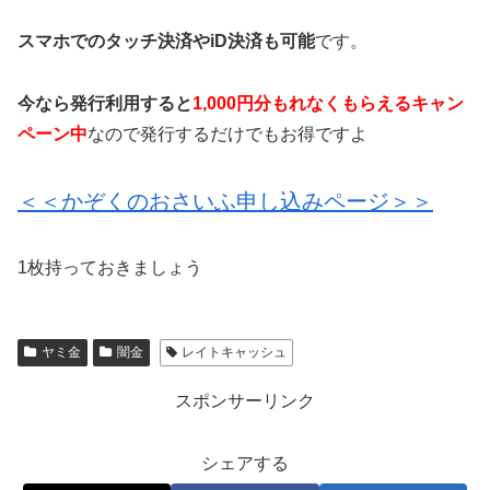
スマホでのタッチ決済やiD決済も可能
です。
今なら発行利用すると
1,000円分もれなくもらえるキャン
ペーン中
なので発行するだけでもお得ですよ
＜＜かぞくのおさいふ申し込みページ＞＞
1枚持っておきましょう
ヤミ金
闇金
レイトキャッシュ
スポンサーリンク
シェアする