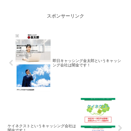
額からおまとめまで優遇。他で相談でき
ない人も大丈夫！完全秘密厳守で携帯か
らお申込みなんて書いてい...
スポンサーリンク
即日キャッシング金太郎というキャッシ
ング会社は闇金です！
ケイネクストというキャッシング会社は
闇金です！