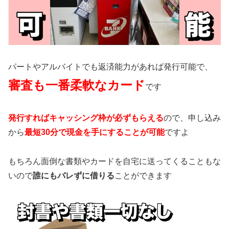
パートやアルバイトでも返済能力があれば発行可能で、
審査も一番柔軟なカード
です
発行すればキャッシング枠が必ずもらえる
ので、申し込み
から
最短30分で現金を手にすることが可能
ですよ
もちろん面倒な書類やカードを自宅に送ってくることもな
いので
誰にもバレずに借りる
ことができます