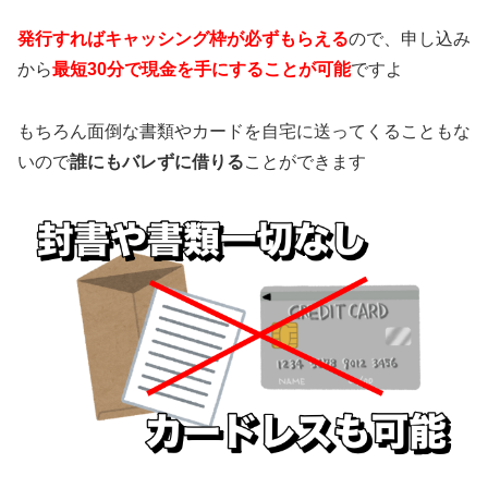
発行すればキャッシング枠が必ずもらえる
ので、申し込み
から
最短30分で現金を手にすることが可能
ですよ
もちろん面倒な書類やカードを自宅に送ってくることもな
いので
誰にもバレずに借りる
ことができます