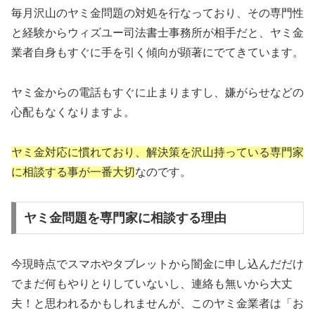
毎月沢山のヤミ金問題の対処を行なっており、その専門性
と経験からウィズユー司法書士事務所が相手だと、ヤミ金
業者自身もすぐに手を引く傾向が顕著にでてきています。
ヤミ金からの電話もすぐに止まりますし、嫌がらせなどの
心配もなくなりますよ。
ヤミ金対応に慣れており、解決策を沢山持っている専門家
に相談する事が一番大切
なのです。
ヤミ金問題を専門家に相談する理由
今現時点でスマホやタブレットから闇金に申し込んだだけ
でまだ何もやりとりしていないし、連絡も無いから大丈
夫！と思われるかもしれませんが、このヤミ金業者は「お