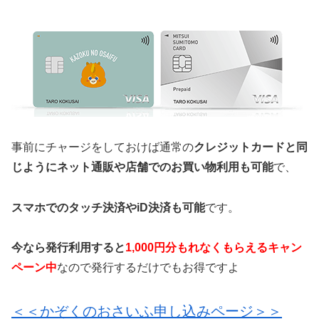
事前にチャージをしておけば通常の
クレジットカードと同
じようにネット通販や店舗でのお買い物利用も可能
で、
スマホでのタッチ決済やiD決済も可能
です。
今なら発行利用すると
1,000円分もれなくもらえるキャン
ペーン中
なので発行するだけでもお得ですよ
＜＜かぞくのおさいふ申し込みページ＞＞