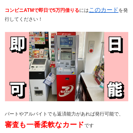
このカード
コンビニATMで即日で5万円借りる
には
を発
行してください！
パートやアルバイトでも返済能力があれば発行可能で、
審査も一番柔軟なカード
です