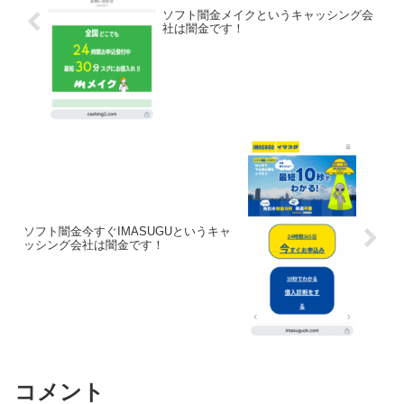
ソフト闇金メイクというキャッシング会
社は闇金です！
ソフト闇金今すぐIMASUGUというキャ
ッシング会社は闇金です！
コメント