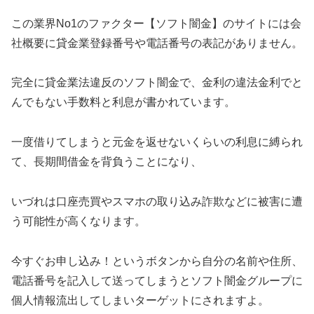
この業界No1のファクター【ソフト闇金】のサイトには会
社概要に貸金業登録番号や電話番号の表記がありません。
完全に貸金業法違反のソフト闇金で、金利の違法金利でと
んでもない手数料と利息が書かれています。
一度借りてしまうと元金を返せないくらいの利息に縛られ
て、長期間借金を背負うことになり、
いづれは口座売買やスマホの取り込み詐欺などに被害に遭
う可能性が高くなります。
今すぐお申し込み！というボタンから自分の名前や住所、
電話番号を記入して送ってしまうとソフト闇金グループに
個人情報流出してしまいターゲットにされますよ。