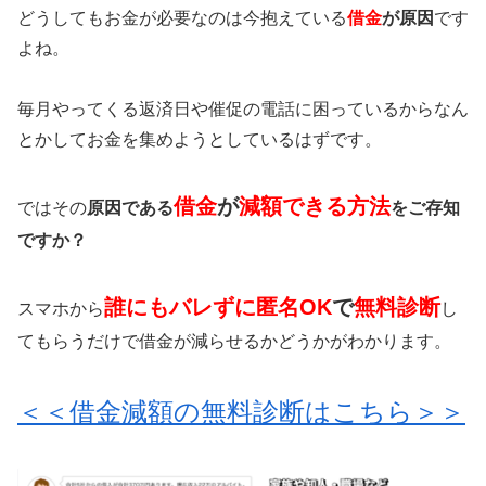
どうしてもお金が必要なのは今抱えている
借金
が原因
です
よね。
毎月やってくる返済日や催促の電話に困っているからなん
とかしてお金を集めようとしているはずです。
借金
が
減額できる方法
ではその
原因である
をご存知
ですか？
誰にもバレずに匿名OK
で
無料診断
スマホから
し
てもらうだけで借金が減らせるかどうかがわかります。
＜＜借金減額の無料診断はこちら＞＞