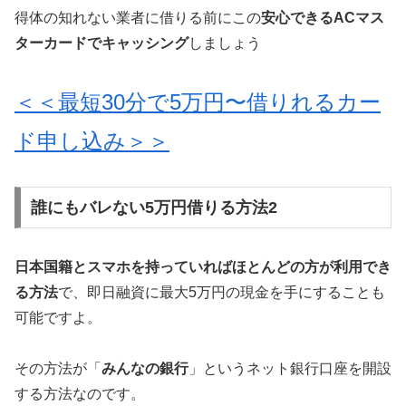
得体の知れない業者に借りる前にこの
安心できるACマス
ターカードでキャッシング
しましょう
＜＜最短30分で5万円〜借りれるカー
ド申し込み＞＞
誰にもバレない5万円借りる方法2
日本国籍とスマホを持っていればほとんどの方が利用でき
る方法
で、即日融資に最大5万円の現金を手にすることも
可能ですよ。
その方法が「
みんなの銀行
」というネット銀行口座を開設
する方法なのです。