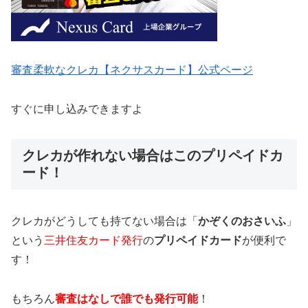
審査柔軟なクレカ【ネクサスカード】公式ページ
すぐに申し込みできますよ
クレカが作れない場合はこのプリペイドカ
ード！
クレカがどうしても持てない場合は「
かぞくのおさいふ
」
という
三井住友カード発行
の
プリペイドカード
が便利で
す！
もちろん
審査はなしで誰でも発行可能
！