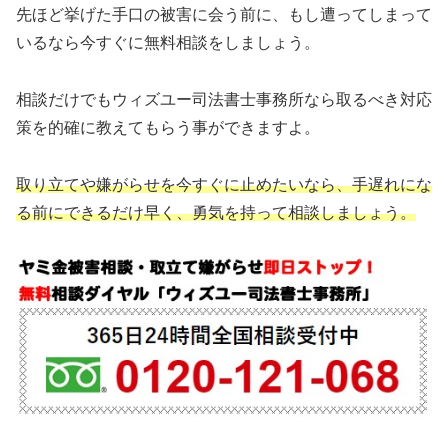
先ほど挙げた手口の被害に会う前に、もし遭ってしまって
いるなら今すぐに無料相談をしましょう。
相談だけでもウィズユー司法書士事務所なら取るべき対応
策を的確に教えてもらう事ができますよ。
取り立てや嫌がらせを今すぐに止めたいなら、手遅れにな
る前にできるだけ早く、勇気を持って相談しましょう。