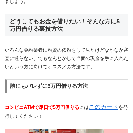
ましょう。
どうしてもお金を借りたい！そんな方に5
万円借りる裏技方法
いろんな金融業者に融資の依頼をして見たけどなかなか審
査に通らない、でもなんとかして当面の現金を手に入れた
いという方に向けてオススメの方法です。
誰にもバレずに5万円借りる方法
このカード
コンビニATMで即日で5万円借りる
には
を発
行してください！