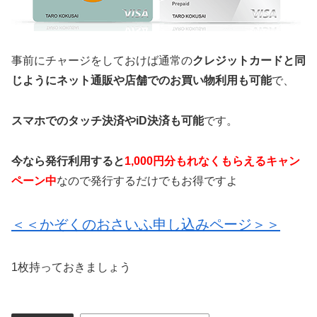
事前にチャージをしておけば通常の
クレジットカードと同
じようにネット通販や店舗でのお買い物利用も可能
で、
スマホでのタッチ決済やiD決済も可能
です。
今なら発行利用すると
1,000円分もれなくもらえるキャン
ペーン中
なので発行するだけでもお得ですよ
＜＜かぞくのおさいふ申し込みページ＞＞
1枚持っておきましょう