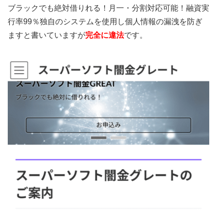
ブラックでも絶対借りれる！月一・分割対応可能！融資実
行率99％独自のシステムを使用し個人情報の漏洩を防ぎ
ますと書いていますが
完全に違法
です。