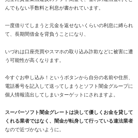
んでもない手数料と利息が書かれています。
一度借りてしまうと元金を返せないくらいの利息に縛られ
て、長期間借金を背負うことになり、
いづれは口座売買やスマホの取り込み詐欺などに被害に遭
う可能性が高くなります。
今すぐお申し込み！というボタンから自分の名前や住所、
電話番号を記入して送ってしまうとソフト闇金グループに
個人情報流出してしまいターゲットにされますよ。
スーパーソフト闇金グレートは決して優しくお金を貸して
くれる業者ではなく、闇金が転身して行っている違法業者
なので近づかないように。