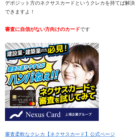
デポジット方のネクサスカードというクレカを持てば解決
できますよ！
審査に自信がない方向けのカード
です
審査柔軟なクレカ【ネクサスカード】公式ページ