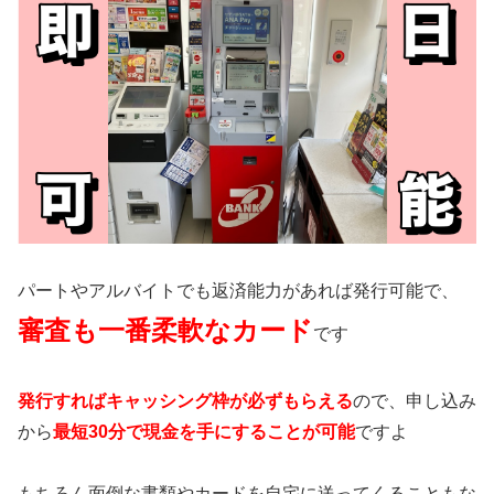
パートやアルバイトでも返済能力があれば発行可能で、
審査も一番柔軟なカード
です
発行すればキャッシング枠が必ずもらえる
ので、申し込み
から
最短30分で現金を手にすることが可能
ですよ
もちろん面倒な書類やカードを自宅に送ってくることもな