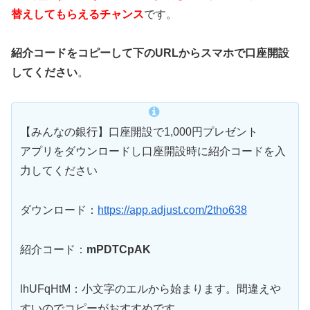
替えしてもらえるチャンス
です。
紹介コードをコピーして下のURLからスマホで口座開設
してください
。
【みんなの銀行】口座開設で1,000円プレゼント
アプリをダウンロードし口座開設時に紹介コードを入
力してください
ダウンロード：
https://app.adjust.com/2tho638
紹介コード：
mPDTCpAK
lhUFqHtM：小文字のエルから始まります。間違えや
すいのでコピーがおすすめです