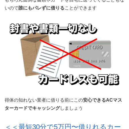
いので
誰にもバレずに借りる
ことができます
得体の知れない業者に借りる前にこの
安心できるACマス
ターカードでキャッシング
しましょう
＜＜最短30分で5万円〜借りれるカー