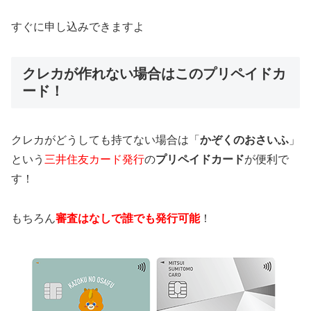
すぐに申し込みできますよ
クレカが作れない場合はこのプリペイドカ
ード！
クレカがどうしても持てない場合は「
かぞくのおさいふ
」
という
三井住友カード発行
の
プリペイドカード
が便利で
す！
もちろん
審査はなしで誰でも発行可能
！