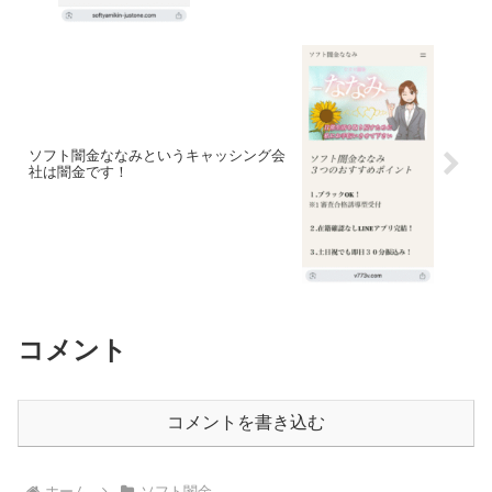
ソフト闇金ななみというキャッシング会
社は闇金です！
コメント
コメントを書き込む
ホーム
ソフト闇金