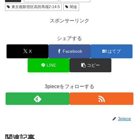
東京都新宿区高田馬場2-14-5
闇金
スポンサーリンク
シェアする
X
Facebook
はてブ
LINE
コピー
3pieceをフォローする
3piece
関連記事