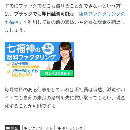
すでにブラックでどこも借りることができないという方
は、
ブラックでも即日融資可能
な「
給料ファクタリングの
七福神
」を利用して目の前の支払いや必要な現金を調達し
ましょう。
毎月給料のある仕事をしていれば正社員は当然、派遣やバ
イトでも自分の来月の給料を先に買い取ってもらい、現金
化することが可能ですよ
闇金
アクアワールド
キャッシング