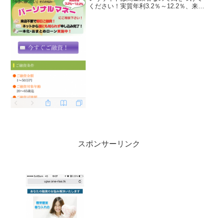
ください！実質年利3.2％～12.2％、来店
不要の即日融資、誰にも知られずに申し
込み完了、一本化・おまとめローン実施
中なんて書いていますが全部ウソです
よ！
スポンサーリンク