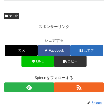
ヤミ金
スポンサーリンク
シェアする
X
Facebook
はてブ
LINE
コピー
3pieceをフォローする
3piece