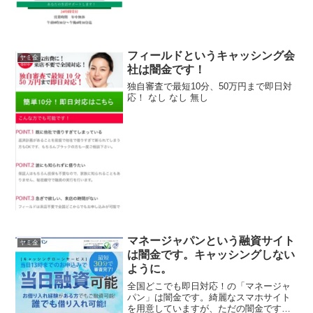
フィールドというキャッシング会
ヤミ金
社は闇金です！
独自審査で最短10分、50万円まで即日対
応！ なし なし 無し
マネージャパンという融資サイト
ヤミ金
は闇金です。キャッシングしない
ように。
全国どこでも即日対応！の「マネージャ
パン」は闇金です。綺麗なスマホサイト
を用意していますが、ただの闇金です。