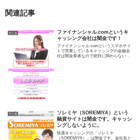
関連記事
ファイナンシャル.comというキ
ヤミ金
ャッシング会社は闇金です！
ファイナンシャル.comというスマホサイ
トで営業しているキャッシングの金融会
社は闇金業者なので絶対に関わらないよ
うにしてください！新規のお申し込みの
お客様に限りお得なキャンペーン実施
中！！ご相談内容秘密厳守24時間受付で
審査最短5分なんて書...
ソレミヤ（SOREMIYA）という
ヤミ金
融資サイトは闇金です。キャッシ
ングしないように。
快適キャッシングの「ソレミヤ
（SOREMIYA）」は闇金です。会社名と