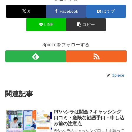
X
Facebook
はてブ
LINE
コピー
3pieceをフォローする
3piece
関連記事
PPハシラは闇金？キャッシング
ヤミ金
口コミ・危険な勧誘手口・申し込
み前の注意点
PPハシラのキャッシング口コミを調べて