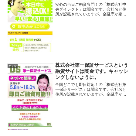
安心の当日ご融資専門！の「株式会社中
央ダイレクト」は闇金です。会社名と住
所が記載されていますが、金融庁が定め
る登録番号を調べてみると、存在しない
デタラメの登録番号を勝手に記載してい
ます。綺麗なスマホサイトを用意してい
ますが、ただの闇金です。...
株式会社第一保証サービスという
ヤミ金
融資サイトは闇金です。キャッシ
ングしないように。
全国どこでも即日対応！の「株式会社第
一保証サービス」は闇金です。会社名と
住所が記載されていますが、金融庁が定
める登録番号を調べてみると、存在しな
いデタラメの登録番号を勝手に記載して
います。綺麗なスマホサイトを用意して
いますが、ただの闇金です...