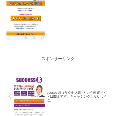
ると、存在しないデタラメの登録番号を
勝手に記載しています。綺麗なスマホサ
イトを用意していますが、ただ...
スポンサーリンク
success8（サクセス8）という融資サイ
トは闇金です。キャッシングしないよう
に。