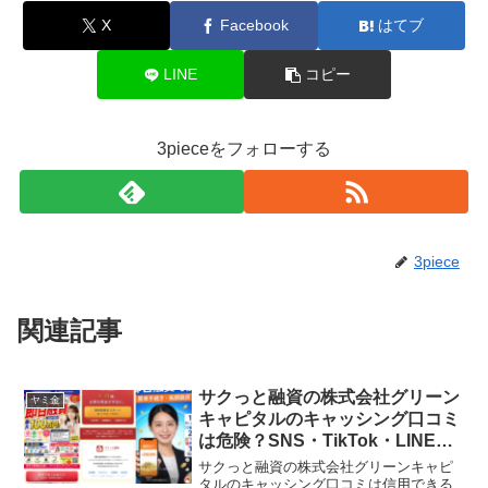
X
Facebook
はてブ
LINE
コピー
3pieceをフォローする
3piece
関連記事
サクっと融資の株式会社グリーン
ヤミ金
キャピタルのキャッシング口コミ
は危険？SNS・TikTok・LINE闇
金の見分け方
サクっと融資の株式会社グリーンキャピ
タルのキャッシング口コミは信用できる