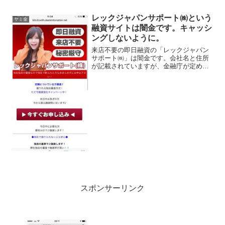
レックジャパンサポート㈱という
ヤミ金
融資サイトは闇金です。キャッシ
ングしないように。
来店不要の即日融資の「レックジャパン
サポート㈱」は闇金です。会社名と住所
が記載されていますが、金融庁が定める
登録番号を調べてみると、存在しないデ
タラメの登録番号を勝手に記載していま
す。綺麗なスマホサイトを用意していま
すが、ただの闇金です。来...
スポンサーリンク