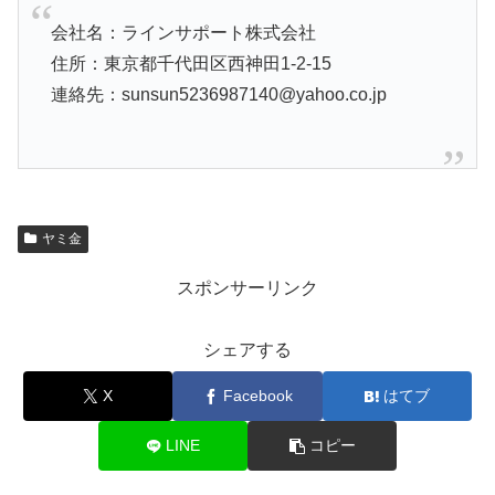
会社名：ラインサポート株式会社
住所：東京都千代田区西神田1-2-15
連絡先：sunsun5236987140@yahoo.co.jp
ヤミ金
スポンサーリンク
シェアする
X
Facebook
はてブ
LINE
コピー