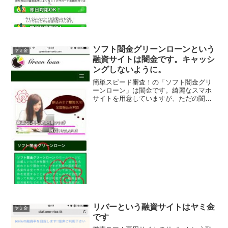
ソフト闇金グリーンローンという
ヤミ金
融資サイトは闇金です。キャッシ
ングしないように。
簡単スピード審査！の「ソフト闇金グリ
ーンローン」は闇金です。綺麗なスマホ
サイトを用意していますが、ただの闇金
です。ソフト闇金と書いてあるますが、
普通にただのヤミ金です。闇金のカモの
リストに入れられて、様々な勧誘のメー
ルや電話がかかってきます...
リバーという融資サイトはヤミ金
ヤミ金
です