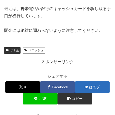
最近は、携帯電話や銀行のキャッシュカードを騙し取る手
口が横行しています。
闇金には絶対に関わらないように注意してください。
ヤミ金
パニッシュ
スポンサーリンク
シェアする
X
Facebook
はてブ
LINE
コピー