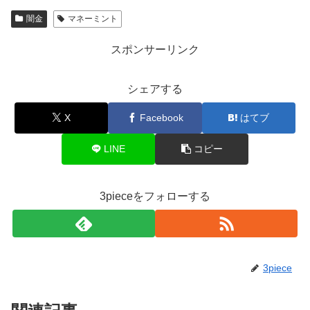
闇金
マネーミント
スポンサーリンク
シェアする
X
Facebook
はてブ
LINE
コピー
3pieceをフォローする
3piece