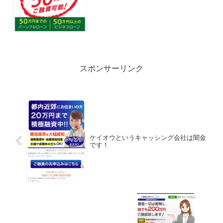
スポンサーリンク
ケイオウというキャッシング会社は闇金
です！