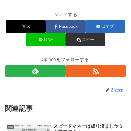
シェアする
X
Facebook
はてブ
LINE
コピー
3pieceをフォローする
3piece
関連記事
スピードマネーは成り済ましヤミ
闇金