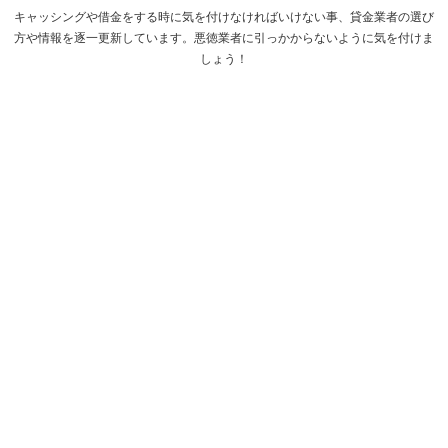
キャッシングや借金をする時に気を付けなければいけない事、貸金業者の選び
方や情報を逐一更新しています。悪徳業者に引っかからないように気を付けま
しょう！