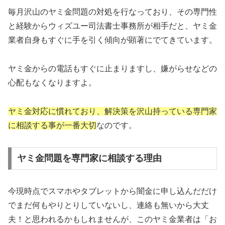
毎月沢山のヤミ金問題の対処を行なっており、その専門性
と経験からウィズユー司法書士事務所が相手だと、ヤミ金
業者自身もすぐに手を引く傾向が顕著にでてきています。
ヤミ金からの電話もすぐに止まりますし、嫌がらせなどの
心配もなくなりますよ。
ヤミ金対応に慣れており、解決策を沢山持っている専門家
に相談する事が一番大切
なのです。
ヤミ金問題を専門家に相談する理由
今現時点でスマホやタブレットから闇金に申し込んだだけ
でまだ何もやりとりしていないし、連絡も無いから大丈
夫！と思われるかもしれませんが、このヤミ金業者は「お