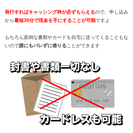
発行すればキャッシング枠が必ずもらえる
ので、申し込み
から
最短30分で現金を手にすることが可能
ですよ
もちろん面倒な書類やカードを自宅に送ってくることもな
いので
誰にもバレずに借りる
ことができます