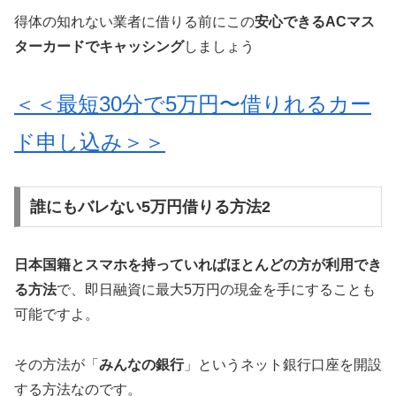
得体の知れない業者に借りる前にこの
安心できるACマス
ターカードでキャッシング
しましょう
＜＜最短30分で5万円〜借りれるカー
ド申し込み＞＞
誰にもバレない5万円借りる方法2
日本国籍とスマホを持っていればほとんどの方が利用でき
る方法
で、即日融資に最大5万円の現金を手にすることも
可能ですよ。
その方法が「
みんなの銀行
」というネット銀行口座を開設
する方法なのです。