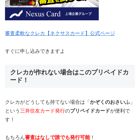
審査柔軟なクレカ【ネクサスカード】公式ページ
すぐに申し込みできますよ
クレカが作れない場合はこのプリペイドカ
ード！
クレカがどうしても持てない場合は「
かぞくのおさいふ
」
という
三井住友カード発行
の
プリペイドカード
が便利で
す！
もちろん
審査はなしで誰でも発行可能
！