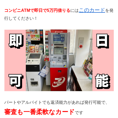
このカード
コンビニATMで即日で5万円借りる
には
を発
行してください！
パートやアルバイトでも返済能力があれば発行可能で、
審査も一番柔軟なカード
です