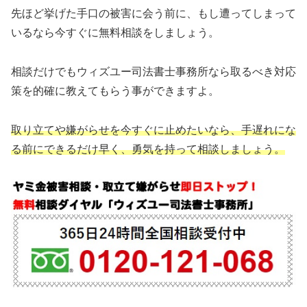
先ほど挙げた手口の被害に会う前に、もし遭ってしまって
いるなら今すぐに無料相談をしましょう。
相談だけでもウィズユー司法書士事務所なら取るべき対応
策を的確に教えてもらう事ができますよ。
取り立てや嫌がらせを今すぐに止めたいなら、手遅れにな
る前にできるだけ早く、勇気を持って相談しましょう。