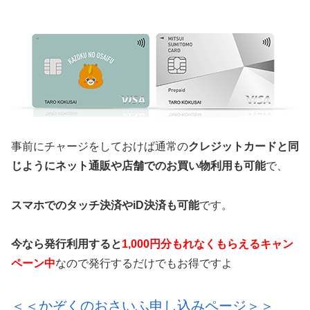
事前にチャージをしておけば通常の
クレジットカードと同
じようにネット通販や店舗でのお買い物利用も可能
で、
スマホでのタッチ決済やiD決済も可能
です。
今なら発行利用すると
1,000円分もれなくもらえるキャン
ペーン中
なので発行するだけでもお得ですよ
＜＜かぞくのおさいふ申し込みページ＞＞