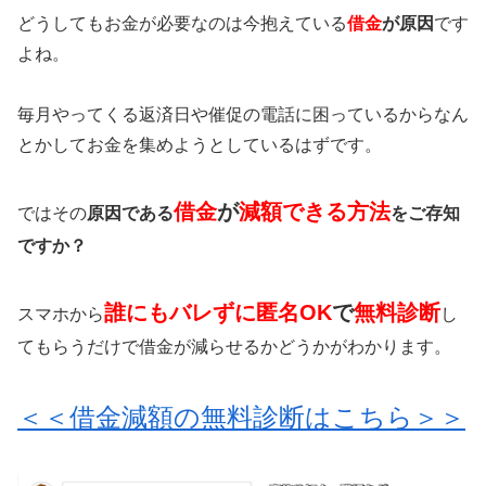
どうしてもお金が必要なのは今抱えている
借金
が原因
です
よね。
毎月やってくる返済日や催促の電話に困っているからなん
とかしてお金を集めようとしているはずです。
借金
が
減額できる方法
ではその
原因である
をご存知
ですか？
誰にもバレずに匿名OK
で
無料診断
スマホから
し
てもらうだけで借金が減らせるかどうかがわかります。
＜＜借金減額の無料診断はこちら＞＞