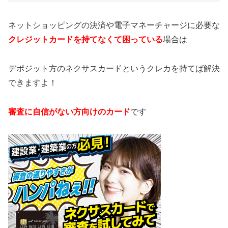
ネットショッピングの決済や電子マネーチャージに必要な
クレジットカードを持てなくて困っている
場合は
デポジット方のネクサスカードというクレカを持てば解決
できますよ！
審査に自信がない方向けのカード
です