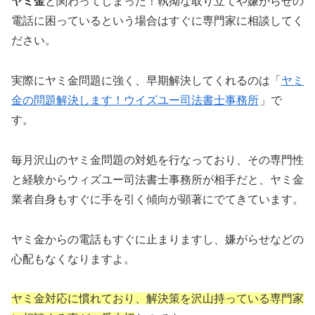
ヤミ金
と関わってしまった！執拗な取り立てや嫌がらせの
電話に困っているという場合はすぐに専門家に相談してく
ださい。
実際にヤミ金問題に強く、早期解決してくれるのは「
ヤミ
金の問題解決します！ウイズユー司法書士事務所
」で
す。
毎月沢山のヤミ金問題の対処を行なっており、その専門性
と経験からウィズユー司法書士事務所が相手だと、ヤミ金
業者自身もすぐに手を引く傾向が顕著にでてきています。
ヤミ金からの電話もすぐに止まりますし、嫌がらせなどの
心配もなくなりますよ。
ヤミ金対応に慣れており、解決策を沢山持っている専門家