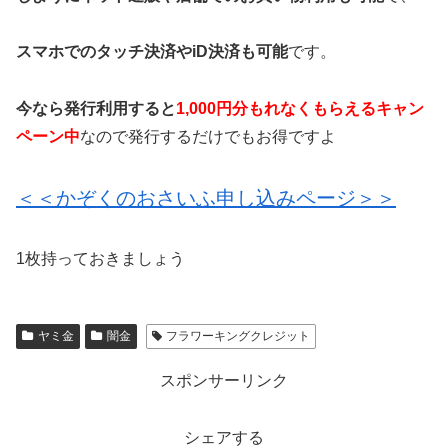
スマホでのタッチ決済やiD決済も可能
です。
今なら発行利用すると
1,000円分もれなくもらえるキャン
ペーン中
なので発行するだけでもお得ですよ
＜＜かぞくのおさいふ申し込みページ＞＞
1枚持っておきましょう
ヤミ金
闇金
フラワーキングクレジット
スポンサーリンク
シェアする