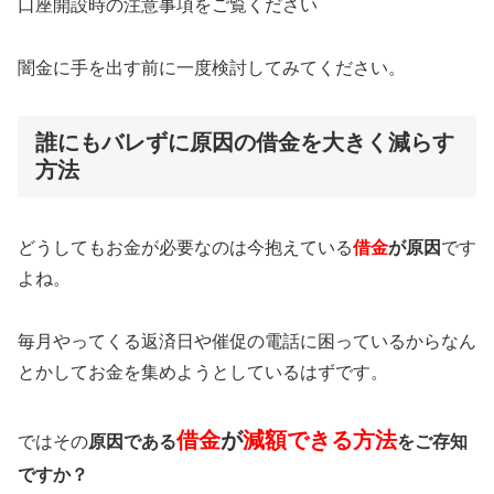
口座開設時の注意事項をご覧ください
闇金に手を出す前に一度検討してみてください。
誰にもバレずに原因の借金を大きく減らす
方法
どうしてもお金が必要なのは今抱えている
借金
が原因
です
よね。
毎月やってくる返済日や催促の電話に困っているからなん
とかしてお金を集めようとしているはずです。
借金
が
減額できる方法
ではその
原因である
をご存知
ですか？