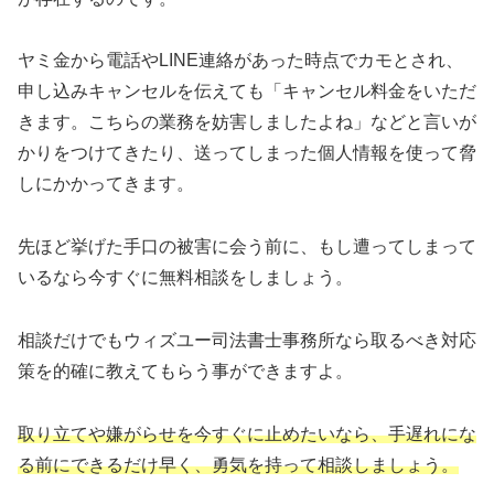
ヤミ金から電話やLINE連絡があった時点でカモとされ、
申し込みキャンセルを伝えても「キャンセル料金をいただ
きます。こちらの業務を妨害しましたよね」などと言いが
かりをつけてきたり、送ってしまった個人情報を使って脅
しにかかってきます。
先ほど挙げた手口の被害に会う前に、もし遭ってしまって
いるなら今すぐに無料相談をしましょう。
相談だけでもウィズユー司法書士事務所なら取るべき対応
策を的確に教えてもらう事ができますよ。
取り立てや嫌がらせを今すぐに止めたいなら、手遅れにな
る前にできるだけ早く、勇気を持って相談しましょう。