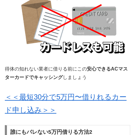
得体の知れない業者に借りる前にこの
安心できるACマス
ターカードでキャッシング
しましょう
＜＜最短30分で5万円〜借りれるカー
ド申し込み＞＞
誰にもバレない5万円借りる方法2