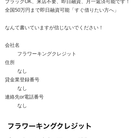
ブラックOK、来店不要、即日融資、月一返済可能です！
全国50万円まで即日融資可能「すぐ借りたい方へ」
なんて書いていますが信じないでください！
会社名
フラワーキングクレジット
住所
なし
貸金業登録番号
なし
連絡先or電話番号
なし