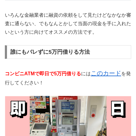
いろんな金融業者に融資の依頼をして見たけどなかなか審
査に通らない、でもなんとかして当面の現金を手に入れた
いという方に向けてオススメの方法です。
誰にもバレずに5万円借りる方法
このカード
コンビニATMで即日で5万円借りる
には
を発
行してください！