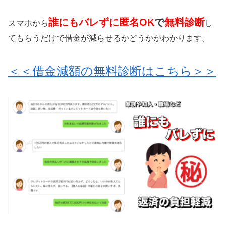
誰にもバレずに匿名OK
で
無料診断
スマホから
し
てもらうだけで借金が減らせるかどうかがわかります。
＜＜借金減額の無料診断はこちら＞＞