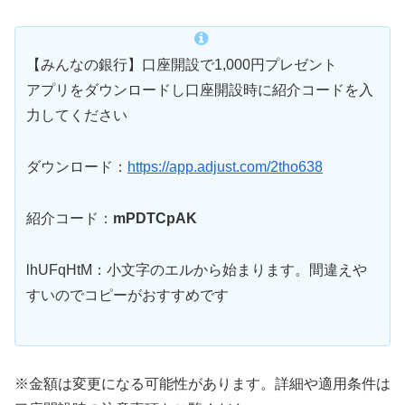
【みんなの銀行】口座開設で1,000円プレゼント
アプリをダウンロードし口座開設時に紹介コードを入
力してください
ダウンロード：
https://app.adjust.com/2tho638
紹介コード：
mPDTCpAK
lhUFqHtM：小文字のエルから始まります。間違えや
すいのでコピーがおすすめです
※金額は変更になる可能性があります。詳細や適用条件は