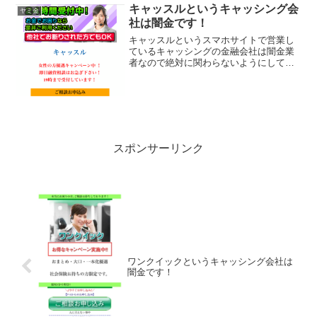
キャッスルというキャッシング会
ヤミ金
社は闇金です！
キャッスルというスマホサイトで営業し
ているキャッシングの金融会社は闇金業
者なので絶対に関わらないようにしてく
ださい！24時間受付中！お金でお困りな
らぜひご利用ください。他社でお断りさ
れた方でもOKなんて書いていますが信じ
ないでください！ 会...
スポンサーリンク
ワンクイックというキャッシング会社は
闇金です！