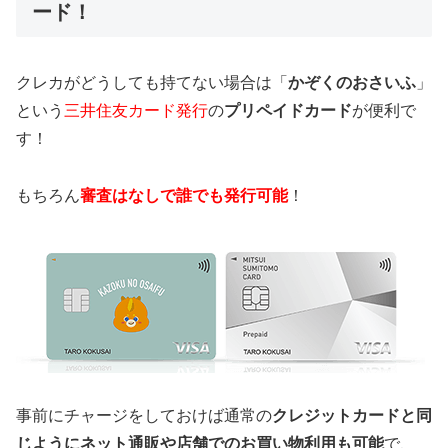
ード！
クレカがどうしても持てない場合は「
かぞくのおさいふ
」
という
三井住友カード発行
の
プリペイドカード
が便利で
す！
もちろん
審査はなしで誰でも発行可能
！
事前にチャージをしておけば通常の
クレジットカードと同
じようにネット通販や店舗でのお買い物利用も可能
で、