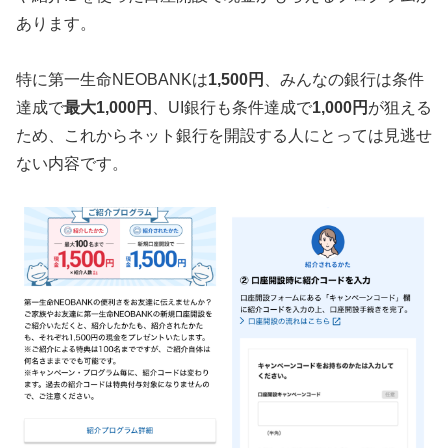
あります。
特に第一生命NEOBANKは
1,500円
、みんなの銀行は条件
達成で
最大1,000円
、UI銀行も条件達成で
1,000円
が狙える
ため、これからネット銀行を開設する人にとっては見逃せ
ない内容です。