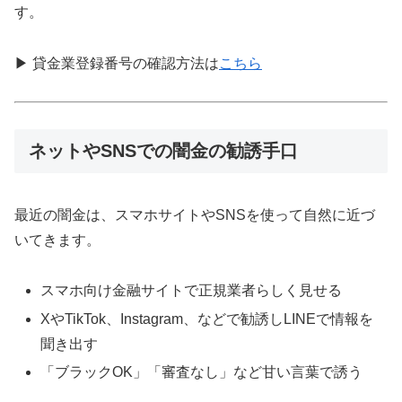
す。
▶ 貸金業登録番号の確認方法は
こちら
ネットやSNSでの闇金の勧誘手口
最近の闇金は、スマホサイトやSNSを使って自然に近づ
いてきます。
スマホ向け金融サイトで正規業者らしく見せる
XやTikTok、Instagram、などで勧誘しLINEで情報を
聞き出す
「ブラックOK」「審査なし」など甘い言葉で誘う