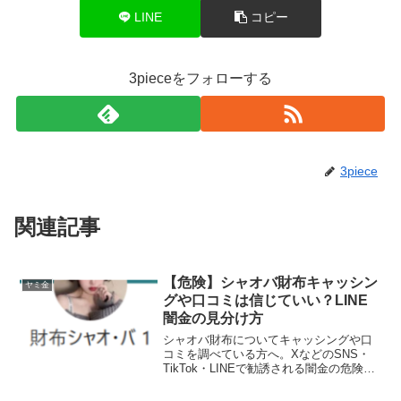
LINE
コピー
3pieceをフォローする
3piece
関連記事
【危険】シャオバ財布キャッシン
ヤミ金
グや口コミは信じていい？LINE
闇金の見分け方
シャオバ財布についてキャッシングや口
コミを調べている方へ。XなどのSNS・
TikTok・LINEで勧誘される闇金の危険
性、個人情報入力のリスク、安全な借入
先の見分け方を解説します。