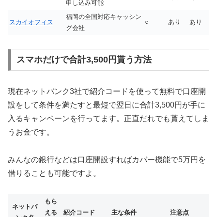
申し込み可能
福岡の全国対応キャッシン
スカイオフィス
○
あり
あり
グ会社
スマホだけで合計3,500円貰う方法
現在ネットバンク3社で紹介コードを使って無料で口座開
設をして条件を満たすと最短で翌日に合計3,500円が手に
入るキャンペーンを行ってます。正直だれでも貰えてしま
うお金です。
みんなの銀行などは口座開設すればカバー機能で5万円を
借りることも可能ですよ。
もら
ネットバ
える
紹介コード
主な条件
注意点