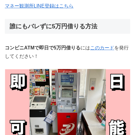
マネー観測所LINE登録はこちら
誰にもバレずに5万円借りる方法
コンビニATMで即日で5万円借りる
には
このカード
を発行
してください！