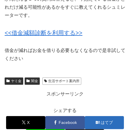
れだけ減る可能性があるかをすぐに教えてくれるシュミレ
ーターです。
<<借金減額診断を利用する>>
借金が減ればお金を借りる必要もなくなるので是非試して
ください
ヤミ金
闇金
生活サポート案内所
スポンサーリンク
シェアする
X
Facebook
はてブ