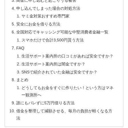
闇金に申し込むと起こりうる被害
申し込んでしまった場合の対処方法
ヤミ金対策おすすめ専門家
安全にお金を借りる方法
全国対応でキャッシング可能な中堅消費者金融一覧
スマホだけで合計3,500円貰う方法
FAQ
生活サポート案内所の口コミがあれば安全ですか？
生活サポート案内所は闇金ですか？
SNSで紹介されていた金融は安全ですか？
まとめ
どうしてもお金をすぐに作りたい！という方はマネ
ー観測所へ
誰にもバレずに5万円借りる方法
借金を整理して減額させる、毎月の負担が軽くなる方
法