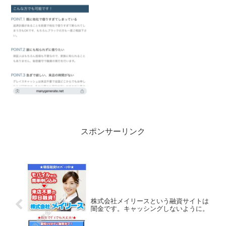
にしてください！独自審査で50万円ま
で！全国どこでも来店不要で即日融資。
保証人・担保不要でブラックの方もご相
談くださいなんて書いてい...
スポンサーリンク
株式会社メイリースという融資サイトは
闇金です。キャッシングしないように。