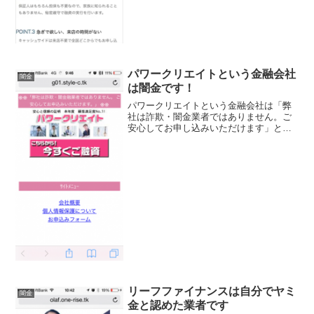
パワークリエイトという金融会社
闇金
は闇金です！
パワークリエイトという金融会社は「弊
社は詐欺・闇金業者ではありません。ご
安心してお申し込みいただけます」と書
いていますが、間違いなく闇金なので申
し込まないように！！融資の金額や金利
なども一切表示せず、今すぐご融資！と
いう申し込みボタンだけが...
リーフファイナンスは自分でヤミ
闇金
金と認めた業者です