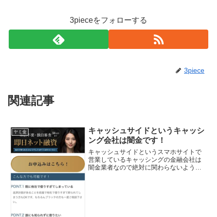
3pieceをフォローする
3piece
関連記事
キャッシュサイドというキャッシ
ヤミ金
ング会社は闇金です！
キャッシュサイドというスマホサイトで
営業しているキャッシングの金融会社は
闇金業者なので絶対に関わらないように
してください！来店不要・独自審査で５
０万円まで！即日ネット融資「他社で断
られた方もどうしてもすぐ借りたい方
に」！すでに他社で借りすぎ...