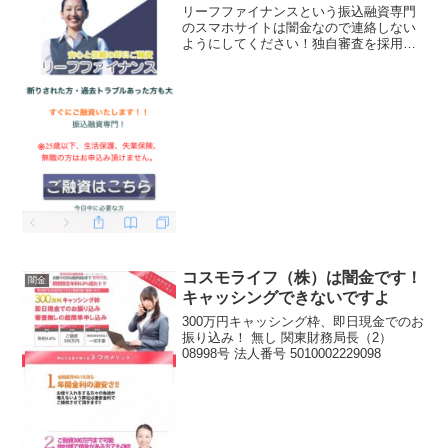
リーフファイナンスという振込融資専門
のスマホサイトは闇金なので連絡しない
ようにしてください！独自審査を採用と
表記していますが、闇金の取り立てや嫌
がらせが出来るようにあなたの住所電話
番号、親族の電話番号、会社の電話番号
を聞き出してくるだけです...
コスモライフ（株）は闇金です！
闇金
キャッシングできないですよ
300万円キャッシング枠、即日現金でのお
振り込み！ 無し 関東財務局長（2）
08998号 法人番号 5010002229098