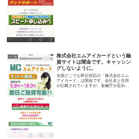
完全にヤミ金です注意してください。こ
こに書いてある事は全部ウ...
株式会社エムアイカードという融
ヤミ金
資サイトは闇金です。キャッシン
グしないように。
全国どこでも即日対応の「株式会社エム
アイカード」は闇金です。会社名と住所
が記載されていますが、金融庁が定める
登録番号を調べてみると、存在しないデ
タラメの登録番号を勝手に記載していま
す。綺麗なスマホサイトを用意していま
すが、ただの闇金です。実...