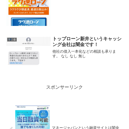
トップローン新井というキャッシ
ヤミ金
ング会社は闇金です！
他社の借入一本化などの相談も承りま
す。 なし なし 無し
スポンサーリンク
マネージャパンという融資サイトは闇金