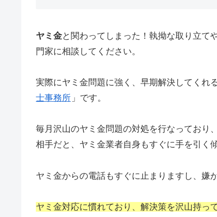
ヤミ金
と関わってしまった！執拗な取り立て
門家に相談してください。
実際にヤミ金問題に強く、早期解決してくれ
士事務所
」です。
毎月沢山のヤミ金問題の対処を行なっており
相手だと、ヤミ金業者自身もすぐに手を引く
ヤミ金からの電話もすぐに止まりますし、嫌
ヤミ金対応に慣れており、解決策を沢山持っ