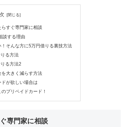
次
たらすぐ専門家に相談
相談する理由
い！そんな方に5万円借りる裏技方法
借りる方法
りる方法2
金を大きく減らす方法
ードが欲しい場合は
このプリペイドカード！
ぐ専門家に相談