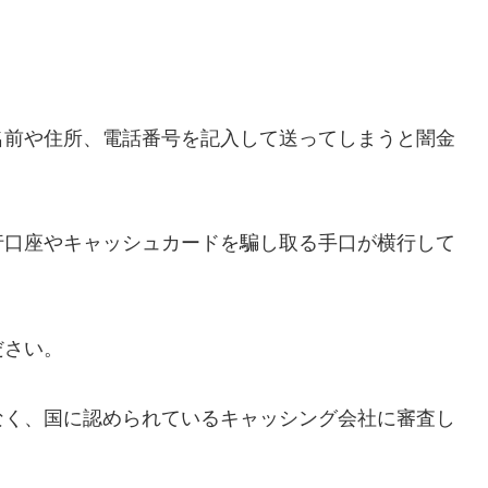
名前や住所、電話番号を記入して送ってしまうと闇金
行口座やキャッシュカードを騙し取る手口が横行して
ださい。
なく、国に認められているキャッシング会社に審査し