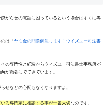
や嫌がらせの電話に困っているという場合はすぐに専
るのは「
ヤミ金の問題解決します！ウイズユー司法書
、その専門性と経験からウィズユー司法書士事務所が
傾向が顕著にでてきています。
がらせなどの心配もなくなりますよ。
ている専門家に相談する事が一番大切
なのです。