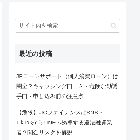
最近の投稿
JPローンサポート（個人消費ローン）は
闇金？キャッシング口コミ・危険な勧誘
手口・申し込み前の注意点
【危険】JICファイナンスはSNS・
TikTokからLINEへ誘導する違法融資業
者？闇金リスクを解説