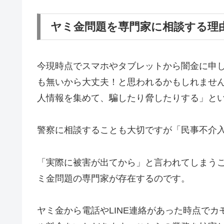
ヤミ金問題を専門家に相談する理
今現時点でスマホやタブレットから闇金に申
も無いから大丈夫！と思われるかもしれませ
人情報を集めて、騙したり脅したりする」と
警察に相談することも大切ですが「民事不介
「実際に被害が出てから」と言われてしまう
ミ金問題の専門家が存在するのです。
ヤミ金から電話やLINE連絡があった時点で