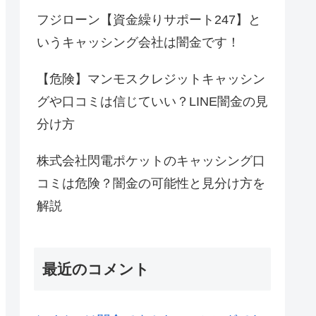
フジローン【資金繰りサポート247】と
いうキャッシング会社は闇金です！
【危険】マンモスクレジットキャッシン
グや口コミは信じていい？LINE闇金の見
分け方
株式会社閃電ポケットのキャッシング口
コミは危険？闇金の可能性と見分け方を
解説
最近のコメント