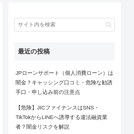
最近の投稿
JPローンサポート（個人消費ローン）は
闇金？キャッシング口コミ・危険な勧誘
手口・申し込み前の注意点
【危険】JICファイナンスはSNS・
TikTokからLINEへ誘導する違法融資業
者？闇金リスクを解説