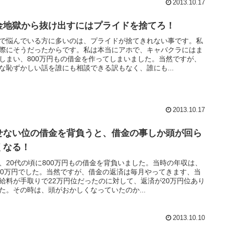
2013.10.17
金地獄から抜け出すにはプライドを捨てろ！
で悩んでいる方に多いのは、プライドが捨てきれない事です。私
際にそうだったからです。私は本当にアホで、キャバクラにはま
しまい、800万円もの借金を作ってしまいました。当然ですが、
な恥ずかしい話を誰にも相談できる訳もなく、誰にも...
2013.10.17
せない位の借金を背負うと、借金の事しか頭が回ら
くなる！
、20代の頃に800万円もの借金を背負いました。当時の年収は、
50万円でした。当然ですが、借金の返済は毎月やってきます、当
給料が手取りで22万円位だったのに対して、返済が20万円位あり
た。その時は、頭がおかしくなっていたのか...
2013.10.10