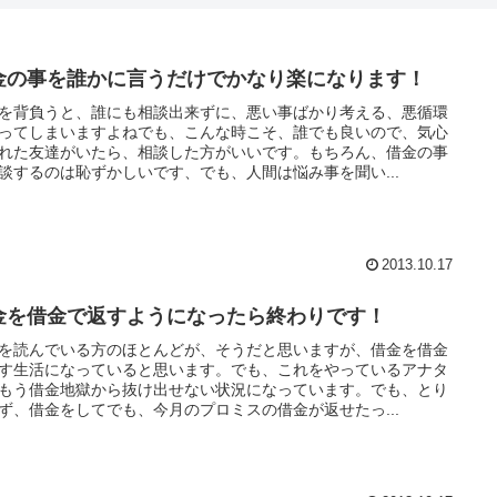
金の事を誰かに言うだけでかなり楽になります！
を背負うと、誰にも相談出来ずに、悪い事ばかり考える、悪循環
ってしまいますよねでも、こんな時こそ、誰でも良いので、気心
れた友達がいたら、相談した方がいいです。もちろん、借金の事
談するのは恥ずかしいです、でも、人間は悩み事を聞い...
2013.10.17
金を借金で返すようになったら終わりです！
を読んでいる方のほとんどが、そうだと思いますが、借金を借金
す生活になっていると思います。でも、これをやっているアナタ
もう借金地獄から抜け出せない状況になっています。でも、とり
ず、借金をしてでも、今月のプロミスの借金が返せたっ...