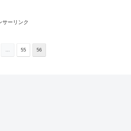
ンサーリンク
…
55
56