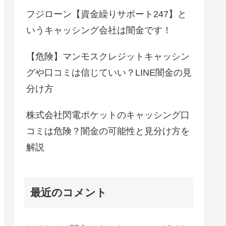
フジローン【資金繰りサポート247】と
いうキャッシング会社は闇金です！
【危険】マンモスクレジットキャッシン
グや口コミは信じていい？LINE闇金の見
分け方
株式会社閃電ポケットのキャッシング口
コミは危険？闇金の可能性と見分け方を
解説
最近のコメント